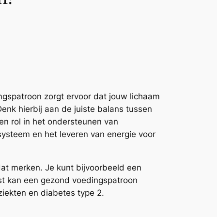
ngspatroon zorgt ervoor dat jouw lichaam
Denk hierbij aan de juiste balans tussen
en rol in het ondersteunen van
systeem en het leveren van energie voor
dat merken. Je kunt bijvoorbeeld een
st kan een gezond voedingspatroon
ziekten en diabetes type 2.