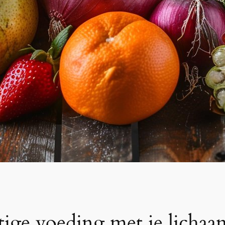
ige voeding met je lichaa