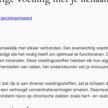
 gecategoriseerd
smakelijk met elkaar verbonden. Een evenwichtig voedi
krijgt die het nodig heeft om optimaal te functioneren. 
n en mineralen. Deze voedingsstoffen hebben elk hun eig
herstellen van cellen, het ondersteunen van je immuun
at rijk is aan diverse voedingsstoffen, zal je lichaam 
n een verhoogd concentratievermogen ervaren. Daarnaa
inderd risico op chronische ziekten zoals hart- en vaat