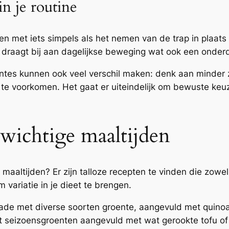
n je routine
n met iets simpels als het nemen van de trap in plaats v
t draagt bij aan dagelijkse beweging wat ook een onder
tes kunnen ook veel verschil maken: denk aan minder z
 te voorkomen. Het gaat er uiteindelijk om bewuste ke
nwichtige maaltijden
maaltijden? Er zijn talloze recepten te vinden die zowel
 variatie in je dieet te brengen.
lade met diverse soorten groente, aangevuld met quinoa o
et seizoensgroenten aangevuld met wat gerookte tofu o