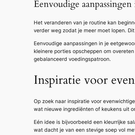
Eenvoudige aanpassingen i
Het veranderen van je routine kan beginne
verder weg zodat je meer moet lopen. Di
Eenvoudige aanpassingen in je eetgewoon
kleinere porties opscheppen om overeten
gebalanceerd voedingspatroon.
Inspiratie voor eve
Op zoek naar inspiratie voor evenwichtige 
wat nieuwe ingrediënten of keukens uit om
Eén idee is bijvoorbeeld een kleurrijke sa
wat dacht je van een stevige soep vol m