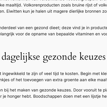
lke maaltijd. Volkorenproducten zoals bruine rijst of vo
n. Eiwitten kun je halen uit magere dierlijke bronnen zoa
nderdeel van een gezond dieet; deze vind je in product
belangrijk voor de opname van bepaalde vitaminen en v
r dagelijkse gezonde keuzes
ingewikkeld te zijn of veel tijd te kosten. Begin met k
nkjes of het toevoegen van extra groente aan elke maalt
n bij het maken van gezonde keuzes. Door vooruit te pla
 je honger hebt. Boodschappen doen met een lijstje he