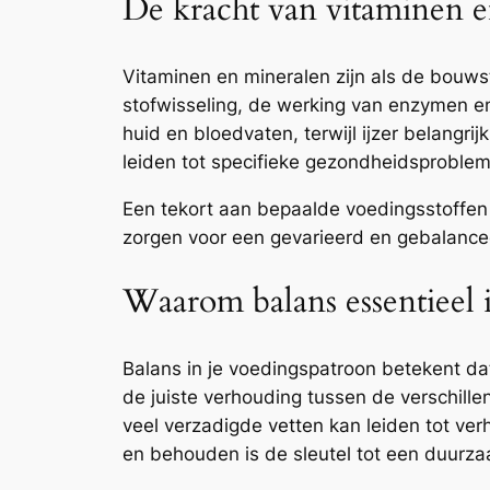
De kracht van vitaminen 
Vitaminen en mineralen zijn als de bouws
stofwisseling, de werking van enzymen e
huid en bloedvaten, terwijl ijzer belangri
leiden tot specifieke gezondheidsproblem
Een tekort aan bepaalde voedingsstoffen 
zorgen voor een gevarieerd en gebalance
Waarom balans essentieel i
Balans in je voedingspatroon betekent dat 
de juiste verhouding tussen de verschille
veel verzadigde vetten kan leiden tot ver
en behouden is de sleutel tot een duurz