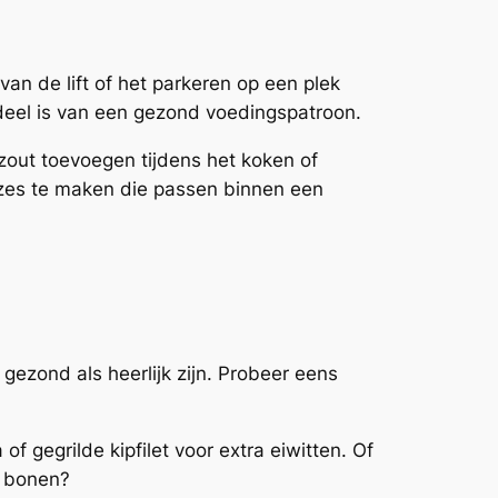
an de lift of het parkeren op een plek
deel is van een gezond voedingspatroon.
out toevoegen tijdens het koken of
uzes te maken die passen binnen een
 gezond als heerlijk zijn. Probeer eens
f gegrilde kipfilet voor extra eiwitten. Of
f bonen?