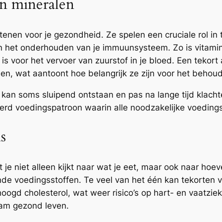
en mineralen
tenen voor je gezondheid. Ze spelen een cruciale rol i
n het onderhouden van je immuunsysteem. Zo is vitamin
jk is voor het vervoer van zuurstof in je bloed. Een teko
en, wat aantoont hoe belangrijk ze zijn voor het beho
kan soms sluipend ontstaan en pas na lange tijd klacht
erd voedingspatroon waarin alle noodzakelijke voedings
s
je niet alleen kijkt naar wat je eet, maar ook naar hoev
nde voedingsstoffen. Te veel van het één kan tekorten v
hoogd cholesterol, wat weer risico’s op hart- en vaatzi
aam gezond leven.