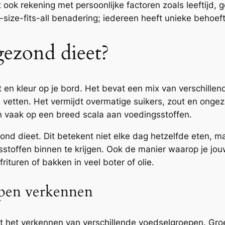
k rekening met persoonlijke factoren zoals leeftijd, ge
ize-fits-all benadering; iedereen heeft unieke behoeft
gezond dieet?
 en kleur op je bord. Het bevat een mix van verschillend
etten. Het vermijdt overmatige suikers, zout en ongez
n vaak op een breed scala aan voedingsstoffen.
zond dieet. Dit betekent niet elke dag hetzelfde eten, m
stoffen binnen te krijgen. Ook de manier waarop je jouw
rituren of bakken in veel boter of olie.
epen verkennen
t het verkennen van verschillende voedselgroepen. Gro