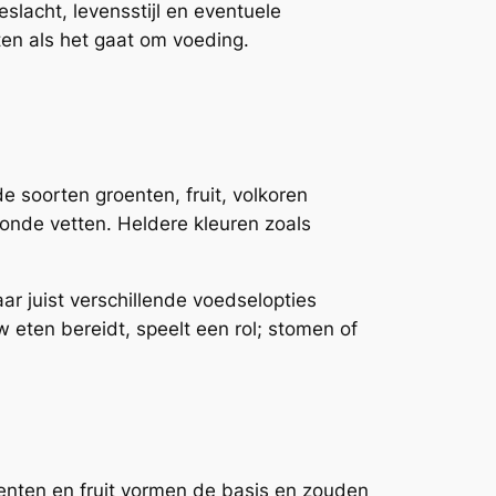
slacht, levensstijl en eventuele
en als het gaat om voeding.
e soorten groenten, fruit, volkoren
onde vetten. Heldere kleuren zoals
aar juist verschillende voedselopties
 eten bereidt, speelt een rol; stomen of
enten en fruit vormen de basis en zouden