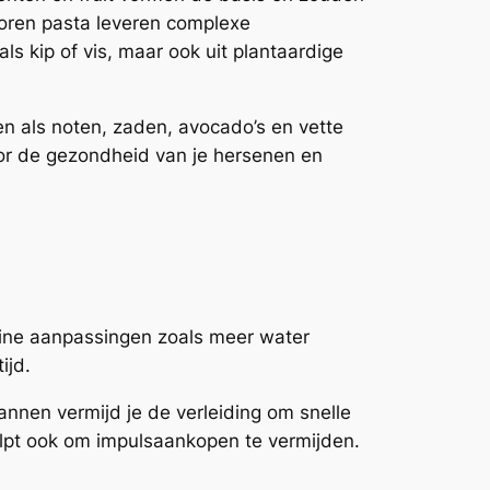
lkoren pasta leveren complexe
ls kip of vis, maar ook uit plantaardige
en als noten, zaden, avocado’s en vette
oor de gezondheid van je hersenen en
leine aanpassingen zoals meer water
ijd.
nnen vermijd je de verleiding om snelle
lpt ook om impulsaankopen te vermijden.