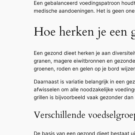
Een gebalanceerd voedingspatroon houdt oo
medische aandoeningen. Het is geen one-s
Hoe herken je een 
Een gezond dieet herken je aan diversiteit
granen, magere eiwitbronnen en gezonde v
groenen, roden en gelen op je bord wijze
Daarnaast is variatie belangrijk in een ge
afwisselen om alle noodzakelijke voedings
grillen is bijvoorbeeld vaak gezonder dan f
Verschillende voedselgro
De basis van een gezond dieet bestaat ui