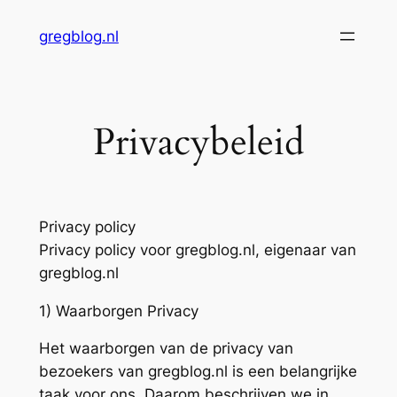
Skip
gregblog.nl
to
content
Privacybeleid
Privacy policy
Privacy policy voor gregblog.nl, eigenaar van
gregblog.nl
1) Waarborgen Privacy
Het waarborgen van de privacy van
bezoekers van gregblog.nl is een belangrijke
taak voor ons. Daarom beschrijven we in