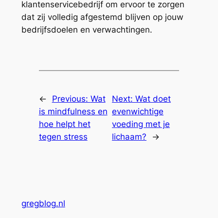
klantenservicebedrijf om ervoor te zorgen
dat zij volledig afgestemd blijven op jouw
bedrijfsdoelen en verwachtingen.
←
Previous:
Wat
Next:
Wat doet
is mindfulness en
evenwichtige
hoe helpt het
voeding met je
tegen stress
lichaam?
→
gregblog.nl