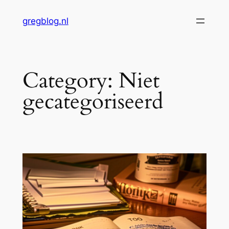
Skip
gregblog.nl
to
content
Category:
Niet
gecategoriseerd