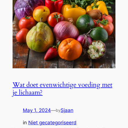
Wat doet evenwichtige voeding met
je lichaam?
May 1, 2024
—
Sjaan
by
in
Niet gecategoriseerd