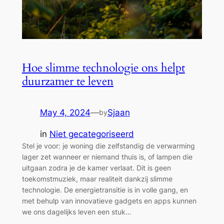
Hoe slimme technologie ons helpt
duurzamer te leven
May 4, 2024
—
Sjaan
by
in
Niet gecategoriseerd
Stel je voor: je woning die zelfstandig de verwarming
lager zet wanneer er niemand thuis is, of lampen die
uitgaan zodra je de kamer verlaat. Dit is geen
toekomstmuziek, maar realiteit dankzij slimme
technologie. De energietransitie is in volle gang, en
met behulp van innovatieve gadgets en apps kunnen
we ons dagelijks leven een stuk…