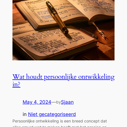
Wat houdt persoonlijke ontwikkeling
in?
May 4, 2024
—
Sjaan
by
in
Niet gecategoriseerd
Persoonlijke ontwikkeling is een breed concept dat