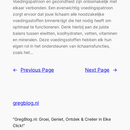
Voedingspatroon en gezondheid zijn onlosmakelijk met
elkaar verbonden. Een evenwichtig voedingspatroon
zorgt ervoor dat jouw lichaam alle noodzakelijke
voedingsstoffen binnenkrijgt die het nodig heeft om
optimaal te functioneren. Denk hierbij aan de juiste
balans tussen eiwitten, koolhydraten, vetten, vitaminen
en mineralen. Deze voedingsstoffen hebben elk hun
eigen rol in het ondersteunen van lichaamsfuncties,
zoals het…
←
Previous Page
Next Page
→
gregblog.nl
"GregBlog.nl: Groei, Geniet, Ontdek & Creëer in Elke
Click!"