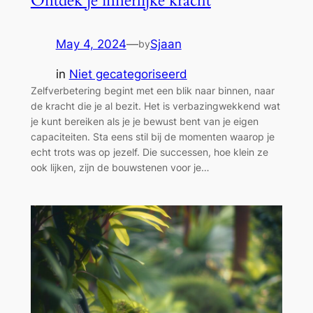
Ontdek je innerlijke kracht
May 4, 2024
—
Sjaan
by
in
Niet gecategoriseerd
Zelfverbetering begint met een blik naar binnen, naar
de kracht die je al bezit. Het is verbazingwekkend wat
je kunt bereiken als je je bewust bent van je eigen
capaciteiten. Sta eens stil bij de momenten waarop je
echt trots was op jezelf. Die successen, hoe klein ze
ook lijken, zijn de bouwstenen voor je…