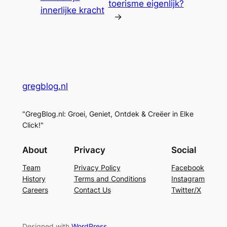
toerisme eigenlijk?
innerlijke kracht
→
gregblog.nl
"GregBlog.nl: Groei, Geniet, Ontdek & Creëer in Elke
Click!"
About
Privacy
Social
Team
Privacy Policy
Facebook
History
Terms and Conditions
Instagram
Careers
Contact Us
Twitter/X
Designed with
WordPress