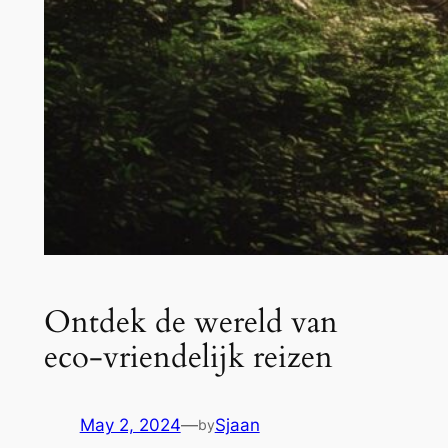
Ontdek de wereld van
eco-vriendelijk reizen
May 2, 2024
—
Sjaan
by