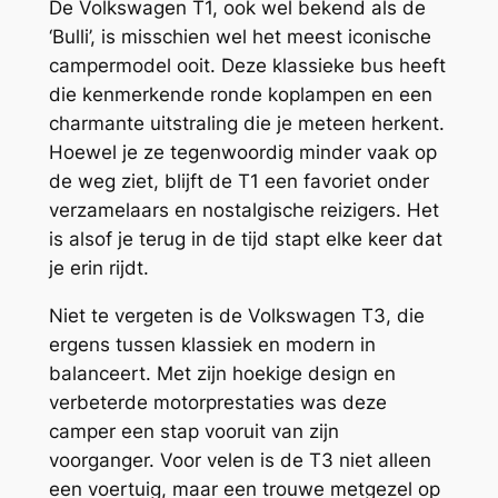
De Volkswagen T1, ook wel bekend als de
‘Bulli’, is misschien wel het meest iconische
campermodel ooit. Deze klassieke bus heeft
die kenmerkende ronde koplampen en een
charmante uitstraling die je meteen herkent.
Hoewel je ze tegenwoordig minder vaak op
de weg ziet, blijft de T1 een favoriet onder
verzamelaars en nostalgische reizigers. Het
is alsof je terug in de tijd stapt elke keer dat
je erin rijdt.
Niet te vergeten is de Volkswagen T3, die
ergens tussen klassiek en modern in
balanceert. Met zijn hoekige design en
verbeterde motorprestaties was deze
camper een stap vooruit van zijn
voorganger. Voor velen is de T3 niet alleen
een voertuig, maar een trouwe metgezel op