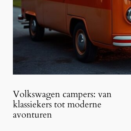
Volkswagen campers: van
klassiekers tot moderne
avonturen