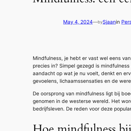
May 4, 2024
—
Sjaan
in
Pers
by
Mindfulness, je hebt er vast wel eens van 
precies in? Simpel gezegd is mindfulness 
aandacht op wat je nu voelt, denkt en erv
gevoelens, lichaamssensaties en de were
De oorsprong van mindfulness ligt bij bo
genomen in de westerse wereld. Het word
bedrijfsleven. De reden voor deze popular
Hoe mindfulness bij