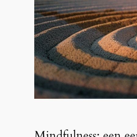
Mindfulness: een e