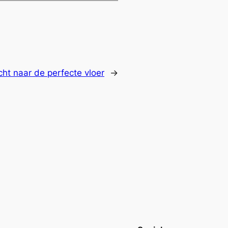
ht naar de perfecte vloer
→