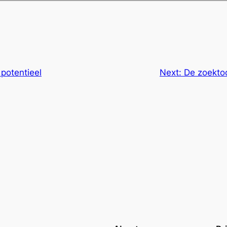
potentieel
Next:
De zoektoc