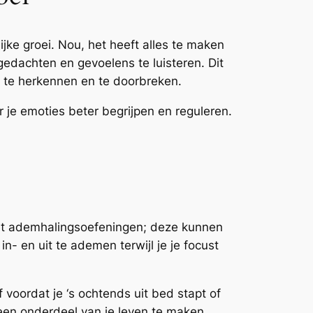
jke groei. Nou, het heeft alles te maken
gedachten en gevoelens te luisteren. Dit
en te herkennen en te doorbreken.
er je emoties beter begrijpen en reguleren.
 met ademhalingsoefeningen; deze kunnen
- en uit te ademen terwijl je je focust
 voordat je ‘s ochtends uit bed stapt of
 een onderdeel van je leven te maken.