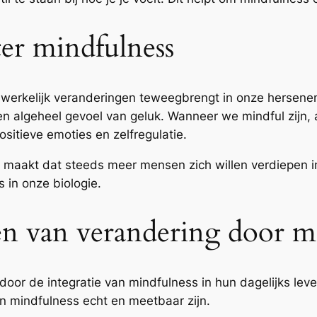
er mindfulness
dwerkelijk veranderingen teweegbrengt in onze hersenen
een algeheel gevoel van geluk. Wanneer we mindful zijn
itieve emoties en zelfregulatie.
maakt dat steeds meer mensen zich willen verdiepen in 
s in onze biologie.
en van verandering door m
oor de integratie van mindfulness in hun dagelijks leve
van mindfulness echt en meetbaar zijn.