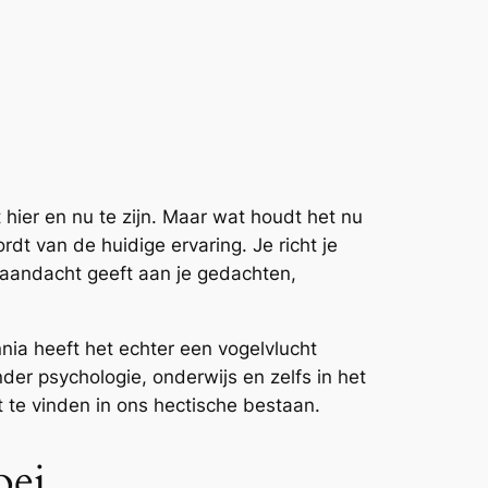
 hier en nu te zijn. Maar wat houdt het nu
dt van de huidige ervaring. Je richt je
e aandacht geeft aan je gedachten,
nia heeft het echter een vogelvlucht
r psychologie, onderwijs en zelfs in het
t te vinden in ons hectische bestaan.
oei