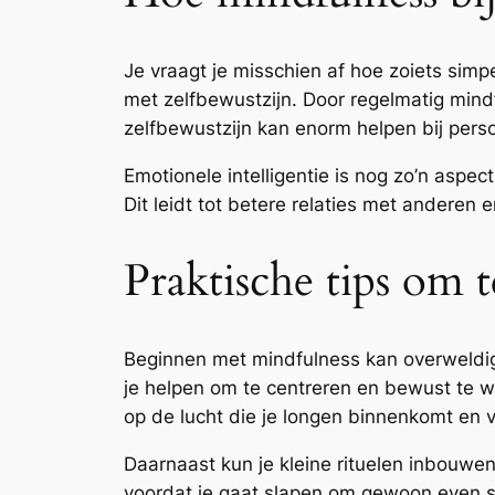
Je vraagt je misschien af hoe zoiets simp
met zelfbewustzijn. Door regelmatig mindf
zelfbewustzijn kan enorm helpen bij perso
Emotionele intelligentie is nog zo’n aspect
Dit leidt tot betere relaties met anderen 
Praktische tips om 
Beginnen met mindfulness kan overweldige
je helpen om te centreren en bewust te wo
op de lucht die je longen binnenkomt en v
Daarnaast kun je kleine rituelen inbouwen
voordat je gaat slapen om gewoon even sti