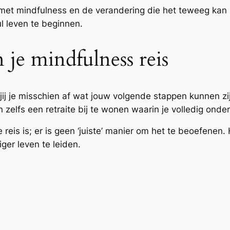
g met mindfulness en de verandering die het teweeg ka
l leven te beginnen.
 je mindfulness reis
jij je misschien af wat jouw volgende stappen kunnen z
 zelfs een retraite bij te wonen waarin je volledig onde
reis is; er is geen ‘juiste’ manier om het te beoefenen
iger leven te leiden.