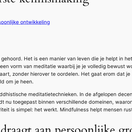
oonlijke ontwikkeling
gehoord. Het is een manier van leven die je helpt in het
een vorm van meditatie waarbij je je volledig bewust wor
aart, zonder hierover te oordelen. Het gaat erom dat j
ld om je heen.
eddhistische meditatietechnieken. In de afgelopen decen
t nu toegepast binnen verschillende domeinen, waaronde
iteit is simpel: het werkt. Mindfulness helpt mensen rus
draagt aan persoonlijke gr