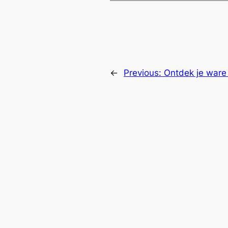
←
Previous:
Ontdek je ware 