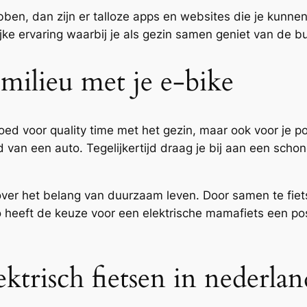
ben, dan zijn er talloze apps en websites die je kunnen
ijke ervaring waarbij je als gezin samen geniet van de bu
 milieu met je e-bike
goed voor quality time met het gezin, maar ook voor je 
van een auto. Tegelijkertijd draag je bij aan een schon
ver het belang van duurzaam leven. Door samen te fiet
. Zo heeft de keuze voor een elektrische mamafiets een p
ktrisch fietsen in nederlan