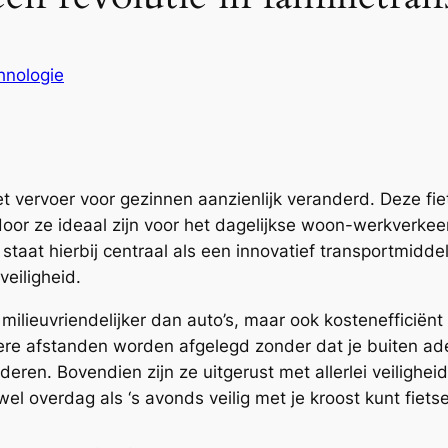
hnologie
et vervoer voor gezinnen aanzienlijk veranderd. Deze f
or ze ideaal zijn voor het dagelijkse woon-werkverkee
staat hierbij centraal als een innovatief transportmiddel
veiligheid.
n milieuvriendelijker dan auto’s, maar ook kostenefficië
re afstanden worden afgelegd zonder dat je buiten ade
deren. Bovendien zijn ze uitgerust met allerlei veilighei
el overdag als ‘s avonds veilig met je kroost kunt fiets