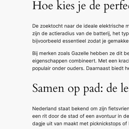
Hoe kies je de perf
De zoektocht naar de ideale elektrische 
zijn de actieradius van de batterij, het ty
bijvoorbeeld essentieel zodat je gemakkeli
Bij merken zoals Gazelle hebben ze dit 
eigenschappen combineert. Met een kracht
populair onder ouders. Daarnaast biedt h
Samen op pad: de leu
Nederland staat bekend om zijn fietsvriend
een rit door de stad of een avontuur in de 
dagje uit van maakt met picknickstops of