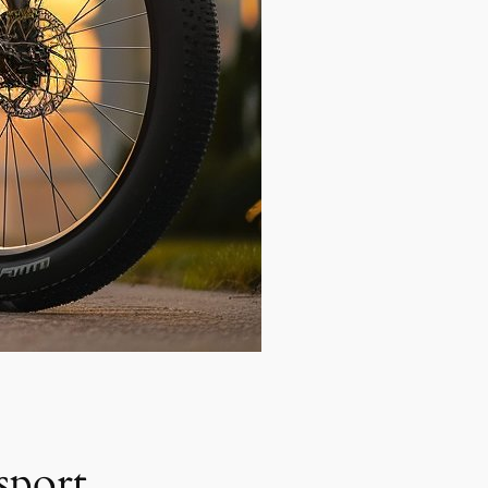
sport