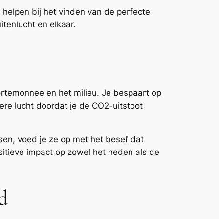
 helpen bij het vinden van de perfecte
itenlucht en elkaar.
portemonnee en het milieu. Je bespaart op
ere lucht doordat je de CO2-uitstoot
sen, voed je ze op met het besef dat
ositieve impact op zowel het heden als de
d