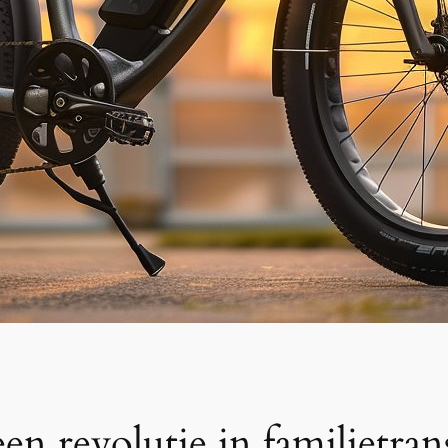
een revolutie in familietran