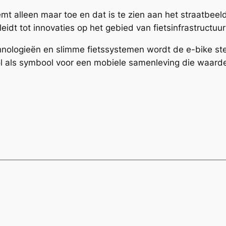
eemt alleen maar toe en dat is te zien aan het straatbe
leidt tot innovaties op het gebied van fietsinfrastructuu
hnologieën en slimme fietssystemen wordt de e-bike st
rol als symbool voor een mobiele samenleving die waard