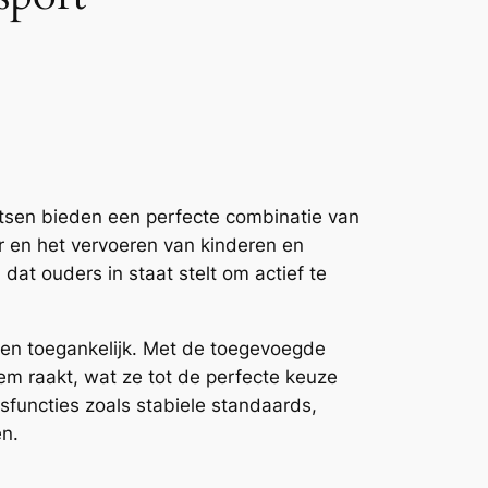
ietsen bieden een perfecte combinatie van
r en het vervoeren van kinderen en
 dat ouders in staat stelt om actief te
nt en toegankelijk. Met de toegevoegde
m raakt, wat ze tot de perfecte keuze
dsfuncties zoals stabiele standaards,
en.