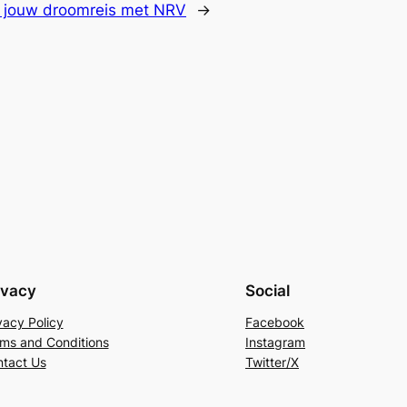
 jouw droomreis met NRV
→
ivacy
Social
vacy Policy
Facebook
ms and Conditions
Instagram
tact Us
Twitter/X