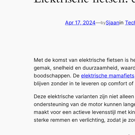
Apr 17, 2024
—
Sjaan
in
Tec
by
Met de komst van elektrische fietsen is h
gemak, snelheid en duurzaamheid, waardo
boodschappen. De
elektrische mamafiets
blijven zonder in te leveren op comfort of 
Deze elektrische varianten zijn niet allee
ondersteuning van de motor kunnen lange
maakt voor een actieve levensstijl met kin
sterke remmen en verlichting, zodat je zow