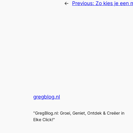
←
Previous:
Zo kies je een 
gregblog.nl
"GregBlog.nl: Groei, Geniet, Ontdek & Creëer in
Elke Click!"