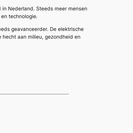
eld in Nederland. Steeds meer mensen
r en technologie.
eeds geavanceerder. De elektrische
e hecht aan milieu, gezondheid en