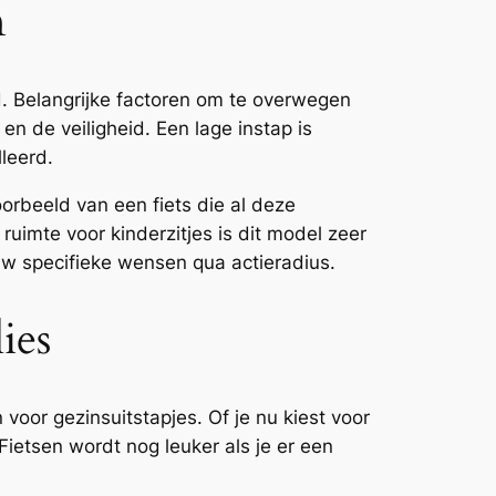
n
d. Belangrijke factoren om te overwegen
 en de veiligheid. Een lage instap is
lleerd.
orbeeld van een fiets die al deze
imte voor kinderzitjes is dit model zeer
uw specifieke wensen qua actieradius.
ies
 voor gezinsuitstapjes. Of je nu kiest voor
 Fietsen wordt nog leuker als je er een