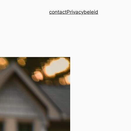
contact
Privacybeleid